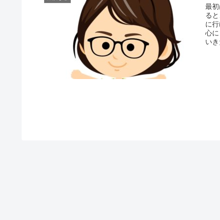
最初
ると
に行
心に
いき