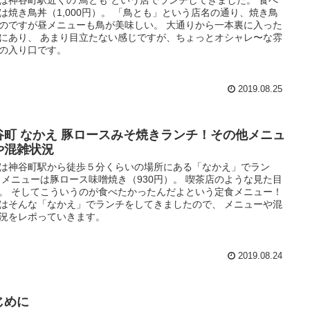
は焼き鳥丼（1,000円）。 「鳥とも」という店名の通り、焼き鳥
のですが昼メニューも鳥が美味しい。 大通りから一本裏に入った
にあり、 あまり目立たない感じですが、ちょっとオシャレ〜な雰
の入り口です。
2019.08.25
谷町 なかえ 豚ロースみそ焼きランチ！その他メニュ
や混雑状況
は神谷町駅から徒歩５分くらいの場所にある「なかえ」でラン
 メニューは豚ロース味噌焼き（930円）。 喫茶店のような見た目
。 そしてこういうのが食べたかったんだよという定食メニュー！
はそんな「なかえ」でランチをしてきましたので、 メニューや混
況をレポっていきます。
2019.08.24
じめに