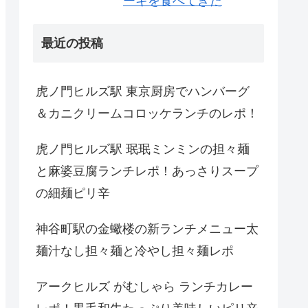
ーキを食べてきた
最近の投稿
虎ノ門ヒルズ駅 東京厨房でハンバーグ
＆カニクリームコロッケランチのレポ！
虎ノ門ヒルズ駅 珉珉ミンミンの担々麺
と麻婆豆腐ランチレポ！あっさりスープ
の細麺ピリ辛
神谷町駅の金蠍楼の新ランチメニュー太
麺汁なし担々麺と冷やし担々麺レポ
アークヒルズ がむしゃら ランチカレー