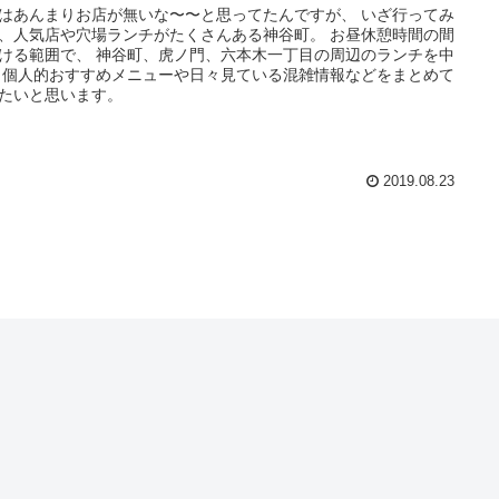
はあんまりお店が無いな〜〜と思ってたんですが、 いざ行ってみ
、人気店や穴場ランチがたくさんある神谷町。 お昼休憩時間の間
ける範囲で、 神谷町、虎ノ門、六本木一丁目の周辺のランチを中
 個人的おすすめメニューや日々見ている混雑情報などをまとめて
たいと思います。
2019.08.23