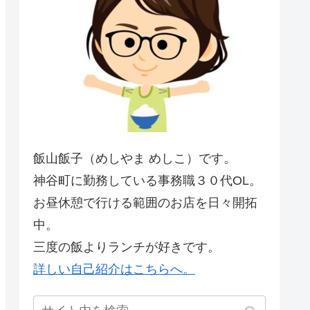
飯山飯子（めしやま めしこ）です。
神谷町に勤務している事務職３０代OL。
お昼休憩で行ける範囲のお店を日々開拓
中。
三度の飯よりランチが好きです。
詳しい自己紹介はこちらへ。