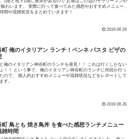
、1階と地下1階に座席があるので お昼はこの辺のサラリーマンや
で賑わいます。 実際に行って食べてみた感想やおすすめメニュー、
時間や混雑状況をまとめていきます！
2019.08.28
谷町 俺のイタリアン ランチ！ペンネ パスタ ピザの
想
と俺のイタリアン神谷町のランチを発見！！ これは行くしかない
ょ！！ という事で、俺のイタリアン神谷町のランチに何回か行っ
たので、 個人的おすすめメニューや混雑状況などをレポートして
ます。
2019.08.26
谷町 鳥とも 焼き鳥丼 を食べた感想ランチメニュー
混雑時間
は神谷町駅近くの 鳥とも という店でランチしてきました。 食べ