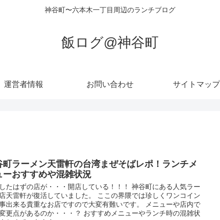
神谷町〜六本木一丁目周辺のランチブログ
飯ログ@神谷町
運営者情報
お問い合わせ
サイトマップ
谷町ラーメン天雷軒の台湾まぜそばレポ！ランチメ
ューおすすめや混雑状況
したはずの店が・・・開店している！！！ 神谷町にある人気ラー
店天雷軒が復活していました。 ここの界隈では珍しくワンコイン
事出来る貴重なお店ですので大変有難いです。 メニューや店内で
変更点があるのか・・・？ おすすめメニューやランチ時の混雑状