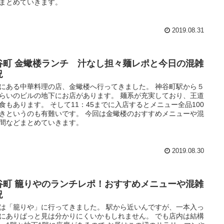
まとめていきます。
2019.08.31
谷町 金蠍楼ランチ 汁なし担々麺レポと今日の混雑
況
にある中華料理の店、金蠍楼へ行ってきました。 神谷町駅から５
らいのビルの地下にお店があります。 麺系が充実しており、王道
食もあります。 そして11：45までに入店するとメニュー全品100
きというのも有難いです。 今回は金蠍楼のおすすめメニューや混
間などまとめていきます。
2019.08.30
谷町 籠りやのランチレポ！おすすめメニューや混雑
況
は「籠りや」に行ってきました。 駅から近いんですが、一本入っ
にありぱっと見は分かりにくいかもしれません。 でも店内は結構