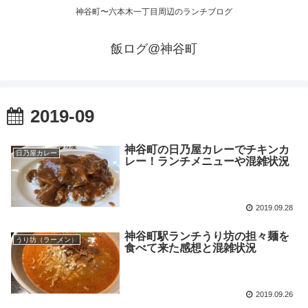
神谷町〜六本木一丁目周辺のランチブログ
飯ログ@神谷町
2019-09
神谷町の日乃屋カレーでチキンカ
日乃屋カレー
レー！ランチメニューや混雑状況
2019.09.28
神谷町駅ランチうり坊の担々麺を
うり坊（ラーメン）
食べて来た感想と混雑状況
2019.09.26