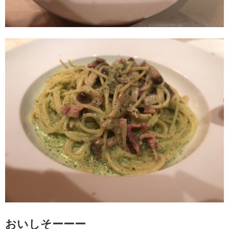
おいしそーーー