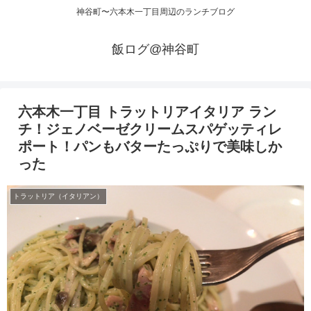
神谷町〜六本木一丁目周辺のランチブログ
飯ログ@神谷町
六本木一丁目 トラットリアイタリア ラン
チ！ジェノベーゼクリームスパゲッティレ
ポート！パンもバターたっぷりで美味しか
った
トラットリア（イタリアン）