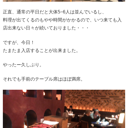
正直、通常の平日だと大体5−6人は並んでいるし、
料理が出てくるのもやや時間がかかるので、いつ来ても入
店出来ない日々が続いておりました・・・
ですが、今日！
たまたま入店することが出来ました。
やったー久しぶり。
それでも手前のテーブル席はほぼ満席。