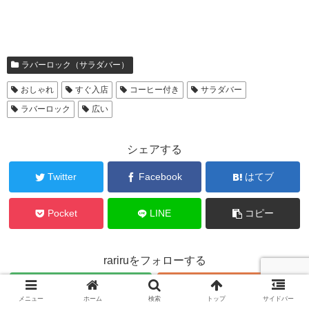
ラバーロック（サラダバー）
おしゃれ
すぐ入店
コーヒー付き
サラダバー
ラバーロック
広い
シェアする
Twitter
Facebook
はてブ
Pocket
LINE
コピー
rariruをフォローする
メニュー
ホーム
検索
トップ
サイドバー