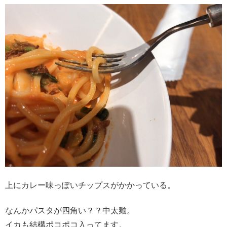
上にカレー味っぽいチップスがかかっている。
なんかパスタが四角い？？中太麺。
イカも結構ポコポコ入ってます。