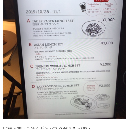
民族っぽいごはん系とパスタがあるっぽい。