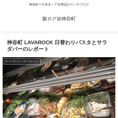
神谷町〜六本木一丁目周辺のランチブログ
飯ログ@神谷町
神谷町 LAVAROCK 日替わりパスタとサラ
ダバーのレポート
ラバーロック（サラダバー）