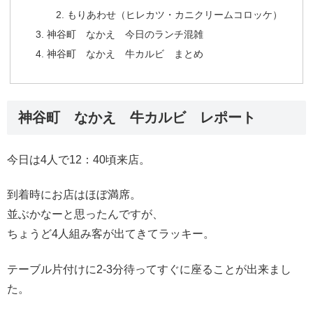
もりあわせ（ヒレカツ・カニクリームコロッケ）
神谷町 なかえ 今日のランチ混雑
神谷町 なかえ 牛カルビ まとめ
神谷町 なかえ 牛カルビ レポート
今日は4人で12：40頃来店。
到着時にお店はほぼ満席。
並ぶかなーと思ったんですが、
ちょうど4人組み客が出てきてラッキー。
テーブル片付けに2-3分待ってすぐに座ることが出来まし
た。