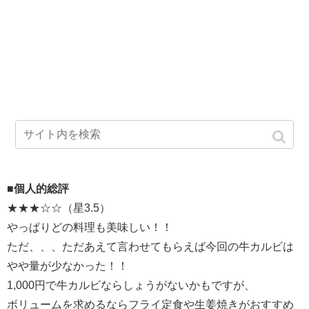
■個人的総評
★★★☆☆（星3.5）
やっぱりどの料理も美味しい！！
ただ、、、ただあえて言わせてもらえば今回の牛カルビは
やや量が少なかった！！
1,000円で牛カルビならしょうがないかもですが、
ボリュームを求めるならフライ定食や生姜焼きがおすすめ