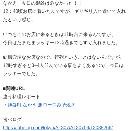
なかえ 今日の混雑は危なかった！！
12：40頃お店に着いたんですが、ギリギリ入れ違いで入れ
たという感じ。
いつもこのお店に来るときは11時台に来るんですが、
今日はたまたまラッキー12時過ぎでもすぐ入れました。
結構穴場なお店なので、行列ということはないんですが、
12時すぎると3−4人並んでいる事もよくあるので、今日は
ラッキーでした。
■関連URL
違う料理レポート
・
神谷町 なかえ 豚ロースみそ焼き
食べログ
https://tabelog.com/tokyo/A1307/A130704/13088266/