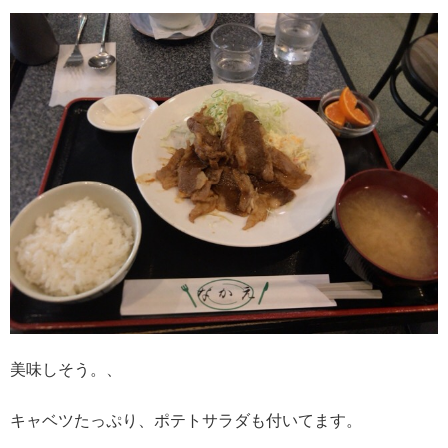
美味しそう。、
キャベツたっぷり、ポテトサラダも付いてます。