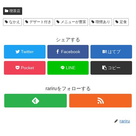
喫茶店
なかえ
デザート付き
メニューが豊富
喫煙あり
定食
シェアする
Twitter
Facebook
はてブ
Pocket
LINE
コピー
rariruをフォローする
rariru