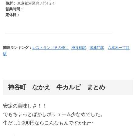
関連ランキング：
レストラン（その他）
|
神谷町駅
、
御成門駅
、
六本木一丁目
駅
神谷町 なかえ 牛カルビ まとめ
安定の美味しさ！！
でもちょっとばかしボリューム少なめでした。
牛だし1,000円ならこんなもんですかね〜