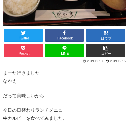
Twitter
Facebook
はてブ
Pocket
LINE
コピー
2019.12.10
2019.12.15
まーた行きました
なかえ
だって美味しいから…
今日の日替わりランチメニュー
牛カルビ を食べてみました。