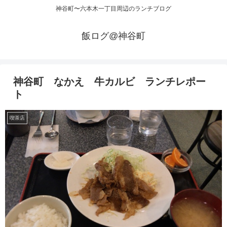
神谷町〜六本木一丁目周辺のランチブログ
飯ログ@神谷町
神谷町 なかえ 牛カルビ ランチレポー
ト
喫茶店