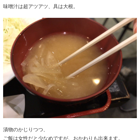
味噌汁は超アツアツ、具は大根。
漬物のかじりつつ、
ご飯は女性だと少なめですが、おかわりも出来ます。