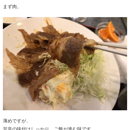
まず肉。
薄めですが、
甘辛の味付けしっかり、ご飯が進む味です。