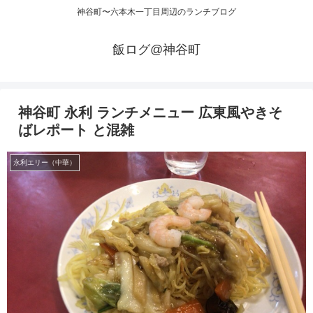
神谷町〜六本木一丁目周辺のランチブログ
飯ログ@神谷町
神谷町 永利 ランチメニュー 広東風やきそ
ばレポート と混雑
永利エリー（中華）