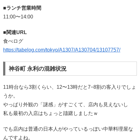
■ランチ営業時間
11:00〜14:00
■関連URL
食べログ
https://tabelog.com/tokyo/A1307/A130704/13107757/
神谷町 永利の混雑状況
11時台なら3割くらい、12〜13時だと7−8割の客入りでしょ
うか。
やっぱり外観の「謎感」がすごくて、店内も見えないし
私も最初の入店はちょっと躊躇しましたｗ
でも店内は普通の日本人がやっているっぽい中華料理屋な
んですよね。