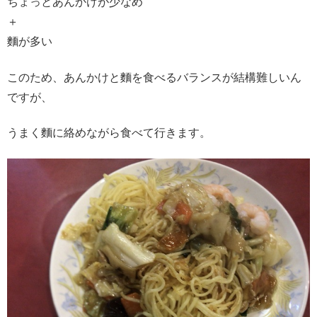
ちょっとあんかけが少なめ
＋
麵が多い
このため、あんかけと麵を食べるバランスが結構難しいん
ですが、
うまく麵に絡めながら食べて行きます。