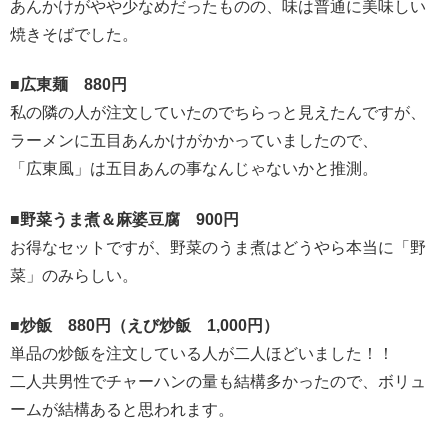
あんかけがやや少なめだったものの、味は普通に美味しい
焼きそばでした。
■広東麺 880円
私の隣の人が注文していたのでちらっと見えたんですが、
ラーメンに五目あんかけがかかっていましたので、
「広東風」は五目あんの事なんじゃないかと推測。
■野菜うま煮＆麻婆豆腐 900円
お得なセットですが、野菜のうま煮はどうやら本当に「野
菜」のみらしい。
■炒飯 880円（えび炒飯 1,000円）
単品の炒飯を注文している人が二人ほどいました！！
二人共男性でチャーハンの量も結構多かったので、ボリュ
ームが結構あると思われます。