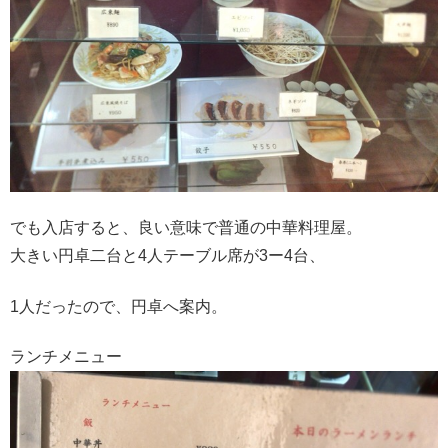
でも入店すると、良い意味で普通の中華料理屋。
大きい円卓二台と4人テーブル席が3ー4台、
1人だったので、円卓へ案内。
ランチメニュー