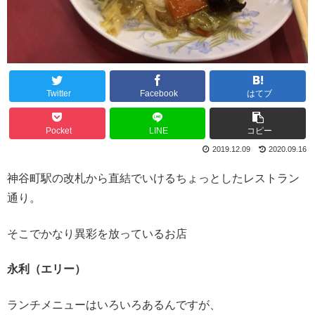
Twitter
Facebook
はてブ
Pocket
LINE
コピー
2019.12.09
2020.09.16
神谷町駅の改札から直結でいけるちょっとしたレストラン
通り。
そこでかなり異彩を放っているお店
永利（エリー）
ランチメニューはいろいろあるんですが、