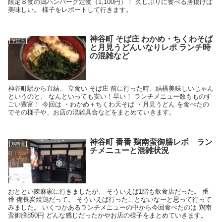
限定８食の鶏ハンバーグ定食（1,100円）！ 久しぶりに食べる唐揚げは
美味しい。 様子をレポートして行きます。
神谷町 そば庄 わかめ・ちくわそば
そば庄
と月見うどんいなりレポ ランチ時
の混雑など
神谷町駅から直結、 立食い そば庄 前に行った時、結構美味しいじゃん
というのと、 なんといっても安い！早い！ ランチメニュー数もものす
ごい豊富！ 今回は ・わかめ＋ちくわ天そば ・月見うどん を食べたの
でその様子や、お店の混雑具合などをまとめていきます。
神谷町 番番 鶏南蛮御膳レポ ラン
鶏料理
チメニューと混雑状況
おととい陳麻家に行きましたが、 そういえば1階も飲食店だった。 番
番 備長炭焼鶏だって。 そういえば行ったことないなーと思って行って
みました。 いくつかあるランチメニューの中から今回食べたのは 鶏南
蛮御膳850円 どんな感じだったかやお店の様子をまとめていきます。