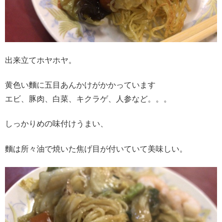
出来立てホヤホヤ。
黄色い麵に五目あんかけがかかっています
エビ、豚肉、白菜、キクラゲ、人参など。。。
しっかりめの味付けうまい、
麵は所々油で焼いた焦げ目が付いていて美味しい。