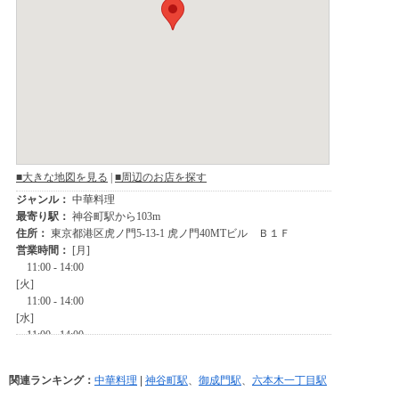
関連ランキング：
中華料理
|
神谷町駅
、
御成門駅
、
六本木一丁目駅