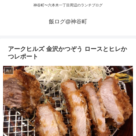
神谷町〜六本木一丁目周辺のランチブログ
飯ログ@神谷町
アークヒルズ 金沢かつぞう ロースとヒレか
つレポート
肉！