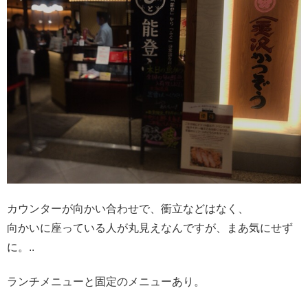
カウンターが向かい合わせで、衝立などはなく、
向かいに座っている人が丸見えなんですが、まあ気にせず
に。..
ランチメニューと固定のメニューあり。