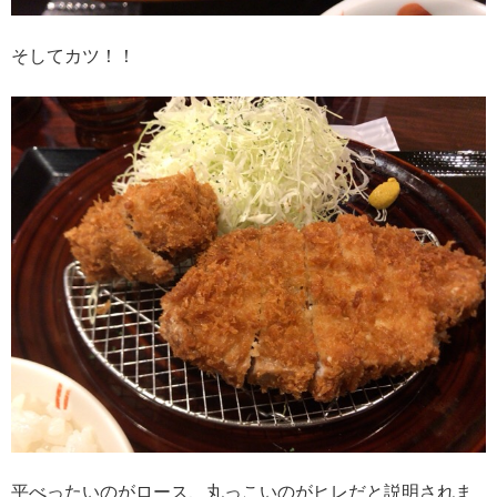
そしてカツ！！
平べったいのがロース、丸っこいのがヒレだと説明されま