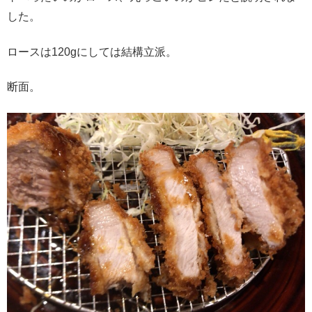
した。
ロースは120gにしては結構立派。
断面。