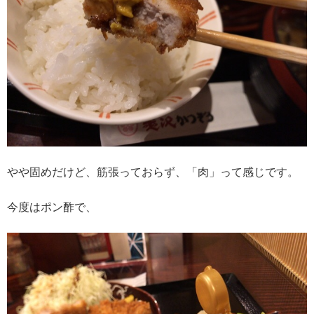
やや固めだけど、筋張っておらず、「肉」って感じです。
今度はポン酢で、