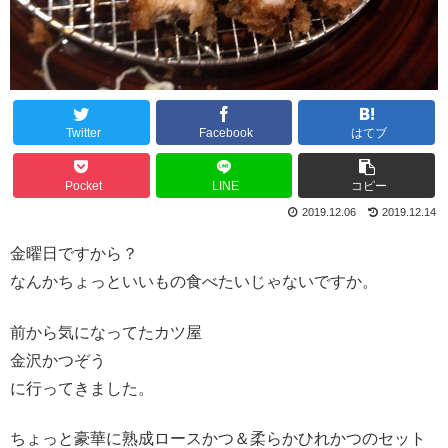
Twitter
Facebook
はてブ
Pocket
LINE
コピー
2019.12.06
2019.12.14
金曜日ですから？
なんかちょっといいもの食べたいじゃないですか。
前から気になってたカツ屋
金沢かつぞう
に行ってきました。
ちょっと豪華に熟成ロースかつ＆柔らかひれかつのセット