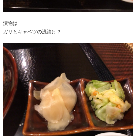
漬物は
ガリとキャベツの浅漬け？