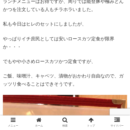
ランチメニューはお得ですが、周りでは能登豚や極みとん
かつを注文している人もチラホラいました。
私も今日はヒレのセットにしましたが、
やっぱりイチ庶民としては安いロースカツ定食が限界
か・・・
でもやや小さめロースカツかつ定食ですが、
ご飯、味噌汁、キャベツ、漬物がおかわり自由なので、ガ
ッツリ食べることはできそうです。
メニュー
ホーム
検索
トップ
サイドバー