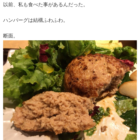
以前、私も食べた事があるんだった。
ハンバーグは結構ふわふわ。
断面。