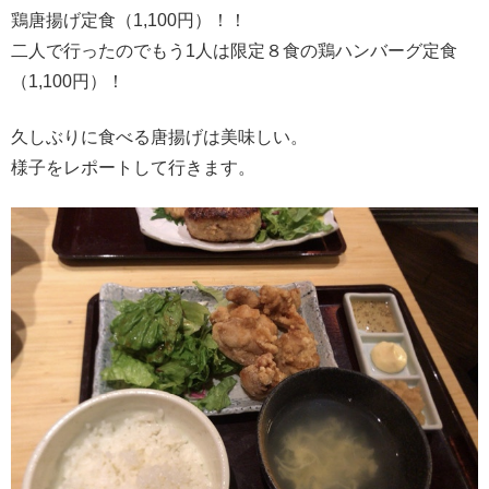
鶏唐揚げ定食（1,100円）！！
二人で行ったのでもう1人は限定８食の鶏ハンバーグ定食
（1,100円）！
久しぶりに食べる唐揚げは美味しい。
様子をレポートして行きます。