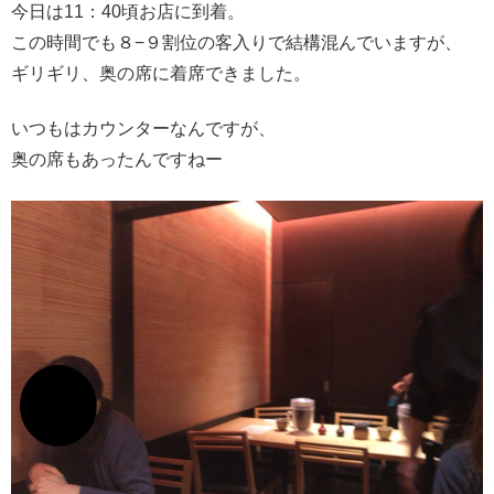
今日は11：40頃お店に到着。
この時間でも８−９割位の客入りで結構混んでいますが、
ギリギリ、奥の席に着席できました。
いつもはカウンターなんですが、
奥の席もあったんですねー