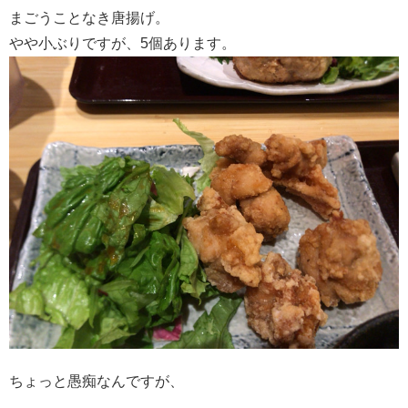
まごうことなき唐揚げ。
やや小ぶりですが、5個あります。
ちょっと愚痴なんですが、