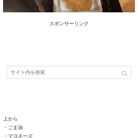
スポンサーリンク
上から
・ごま油
・マヨネーズ