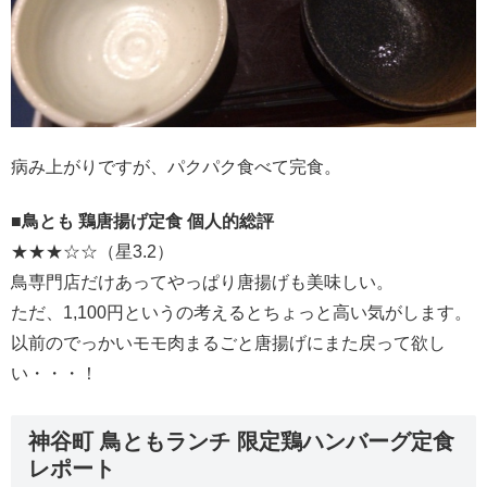
病み上がりですが、パクパク食べて完食。
■鳥とも 鶏唐揚げ定食 個人的総評
★★★☆☆（星3.2）
鳥専門店だけあってやっぱり唐揚げも美味しい。
ただ、1,100円というの考えるとちょっと高い気がします。
以前のでっかいモモ肉まるごと唐揚げにまた戻って欲し
い・・・！
神谷町 鳥ともランチ 限定鶏ハンバーグ定食
レポート