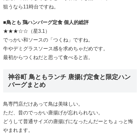
狙うなら11時台ですね。
■鳥とも 鶏ハンバーグ定食 個人的総評
★★★☆☆（星3.1）
でっかい和ソースの「つくね」ですね。
牛やデミグラスソース感を求めちゃだめです。
最初からつくねだと思って食べると吉。
神谷町 鳥ともランチ 唐揚げ定食と限定ハン
バーグまとめ
鳥専門店だけあって鳥は美味しい。
ただ、昔のでっかい唐揚げが忘れられない。
どうして普通サイズの唐揚げになったんだーとちょっと悔
やまれます。