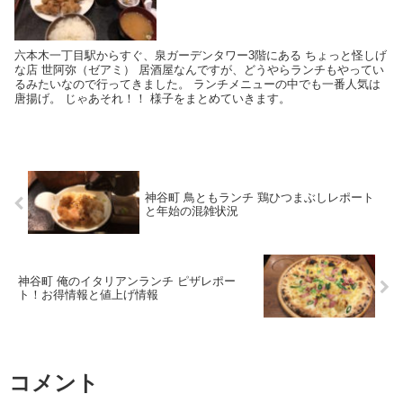
六本木一丁目駅からすぐ、泉ガーデンタワー3階にある ちょっと怪しげ
な店 世阿弥（ゼアミ） 居酒屋なんですが、どうやらランチもやってい
るみたいなので行ってきました。 ランチメニューの中でも一番人気は
唐揚げ。 じゃあそれ！！ 様子をまとめていきます。
神谷町 鳥ともランチ 鶏ひつまぶしレポート
と年始の混雑状況
神谷町 俺のイタリアンランチ ピザレポー
ト！お得情報と値上げ情報
コメント