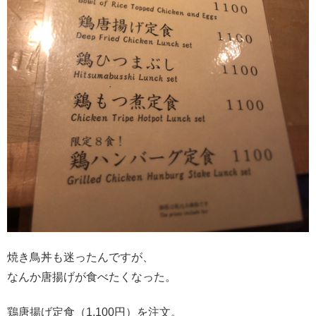
焼き鳥丼も迷ったんですが、
なんか唐揚げが食べたくなった。
鶏唐揚げ定食（1,100円）を注文。