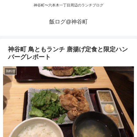
神谷町〜六本木一丁目周辺のランチブログ
飯ログ@神谷町
神谷町 鳥ともランチ 唐揚げ定食と限定ハン
バーグレポート
鶏料理