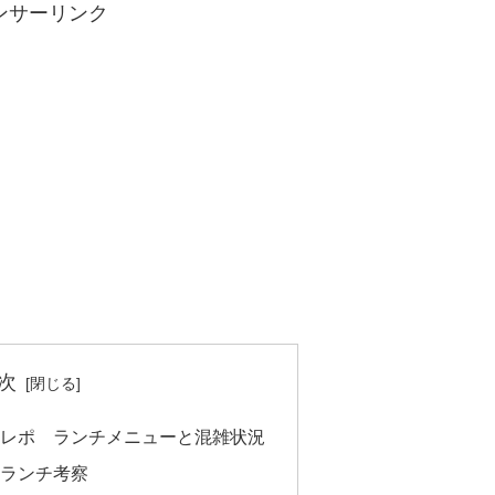
ンサーリンク
次
膳レポ ランチメニューと混雑状況
とランチ考察