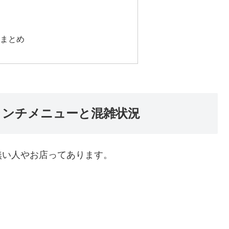
膳まとめ
ランチメニューと混雑状況
無い人やお店ってあります。