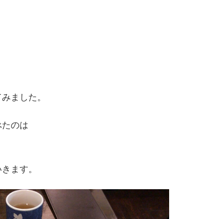
てみました。
べたのは
いきます。