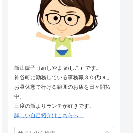
飯山飯子（めしやま めしこ）です。
神谷町に勤務している事務職３０代OL。
お昼休憩で行ける範囲のお店を日々開拓
中。
三度の飯よりランチが好きです。
詳しい自己紹介はこちらへ。