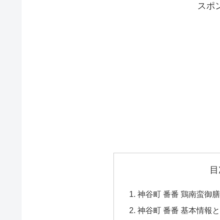
スポ
目
神谷町 番番 鶏南蛮御
神谷町 番番 基本情報